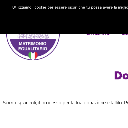
Utilizziamo i cookie per essere sicuri che tu possa avere la migl
CHI SIAMO
QU
Do
Siamo spiacenti, il processo per la tua donazione è fallito. P