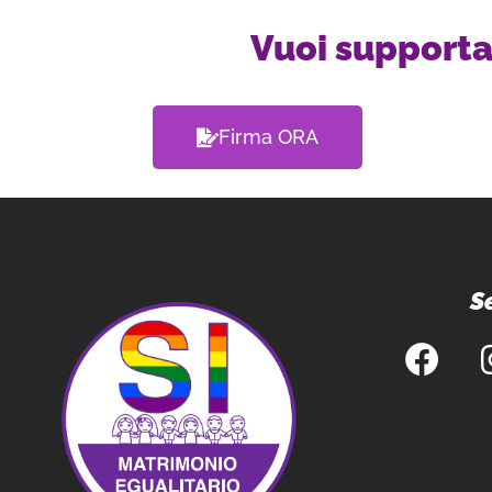
Vuoi supporta
Firma ORA
Se