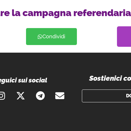
re la campagna referendaria
Condividi
Sostienici 
guici sui social
D