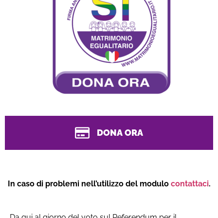
DONA ORA
In caso di problemi nell’utilizzo del modulo
contattaci
.
Da qui al giorno del voto sul Referendum per il