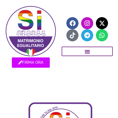
FIRMA ORA