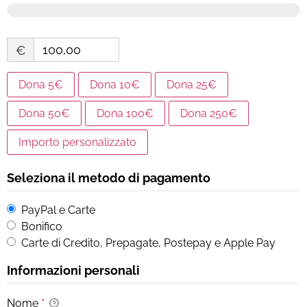
€
Dona 5€
Dona 10€
Dona 25€
Dona 50€
Dona 100€
Dona 250€
Importo personalizzato
Seleziona il metodo di pagamento
PayPal e Carte
Bonifico
Carte di Credito, Prepagate, Postepay e Apple Pay
Informazioni personali
Nome
*